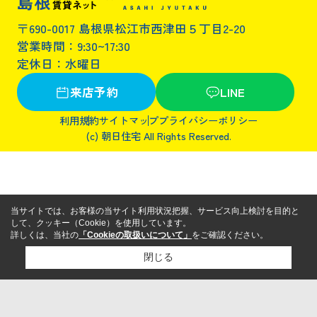
〒690-0017 島根県松江市西津田５丁目2-20
営業時間：9:30~17:30
定休日：水曜日
来店予約
LINE
利用規約
サイトマップ
プライバシーポリシー
(c) 朝日住宅 All Rights Reserved.
当サイトでは、お客様の当サイト利用状況把握、サービス向上検討を目的と
して、クッキー（Cookie）を使用しています。
詳しくは、当社の
「Cookieの取扱いについて」
をご確認ください。
閉じる