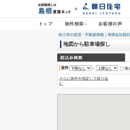
トップ
物件検索
お客様の声
松江市の賃貸・不動産情報｜有限会社朝
地図から駐車場探し
賃料
～
敷
さらに条件を指定して絞り込
む