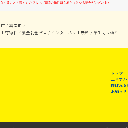
所在することを表すものであり、実際の物件所在地とは異なる場合がございます。
来市
雲南市
/
/
ット可物件
敷金礼金ゼロ
インターネット無料
学生向け物件
/
/
/
トップ
エリアか
選ばれる
お知らせ