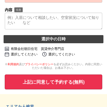
内容
任意
選択中の日時
有限会社朝日住宅 賃貸仲介専門店
選択してください
選択してください
※
利用規約
及び
プライバシーポリシー
を必ずお読みください。内容に同意い
ただいた場合は、お進み下さい。
上記に同意して予約する(無料)
エリアから検索