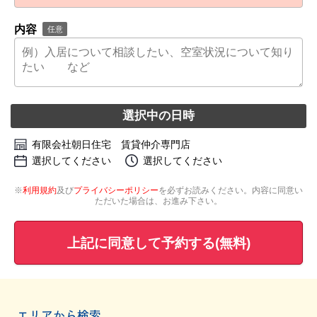
内容
任意
選択中の日時
有限会社朝日住宅 賃貸仲介専門店
選択してください
選択してください
※
利用規約
及び
プライバシーポリシー
を必ずお読みください。内容に同意い
ただいた場合は、お進み下さい。
上記に同意して予約する(無料)
エリアから検索