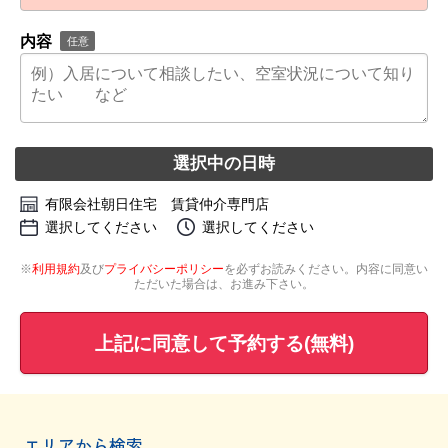
内容
任意
選択中の日時
有限会社朝日住宅 賃貸仲介専門店
選択してください
選択してください
※
利用規約
及び
プライバシーポリシー
を必ずお読みください。内容に同意い
ただいた場合は、お進み下さい。
上記に同意して予約する(無料)
エリアから検索