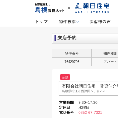
トップ
物件検索
お客様の声
来店予約
物件番号
物件種別
76429706
アパート
必須
有限会社朝日住宅 賃貸仲介
島根県松江市西津田５丁目2-20
有限会社朝日住宅 賃貸仲介
営業時間
9:30~17:30
島根県松江市西津田５丁目2-20
定休日
水曜日
電話番号
0852-67-7321
いい部屋ネット松江北店