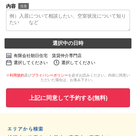
内容
任意
選択中の日時
有限会社朝日住宅 賃貸仲介専門店
選択してください
選択してください
※
利用規約
及び
プライバシーポリシー
を必ずお読みください。内容に同意い
ただいた場合は、お進み下さい。
上記に同意して予約する(無料)
エリアから検索