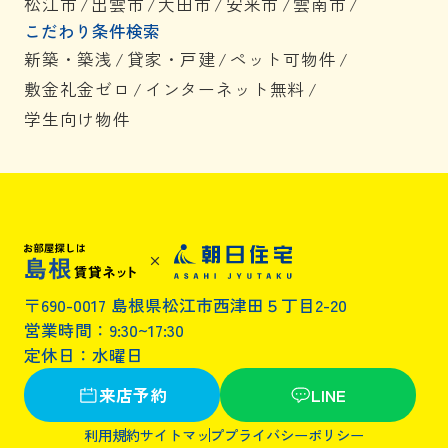
松江市
/
出雲市
/
大田市
/
安来市
/
雲南市
/
こだわり条件検索
新築・築浅
/
貸家・戸建
/
ペット可物件
/
敷金礼金ゼロ
/
インターネット無料
/
学生向け物件
〒690-0017 島根県松江市西津田５丁目2-20
営業時間：9:30~17:30
定休日：水曜日
来店予約
LINE
利用規約
サイトマップ
プライバシーポリシー