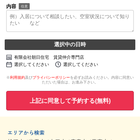
内容
任意
選択中の日時
有限会社朝日住宅 賃貸仲介専門店
選択してください
選択してください
※
利用規約
及び
プライバシーポリシー
を必ずお読みください。内容に同意い
ただいた場合は、お進み下さい。
上記に同意して予約する(無料)
エリアから検索