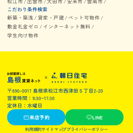
松江市
/
出雲市
/
大田市
/
安来市
/
雲南市
/
こだわり条件検索
新築・築浅
/
貸家・戸建
/
ペット可物件
/
敷金礼金ゼロ
/
インターネット無料
/
学生向け物件
〒690-0017 島根県松江市西津田５丁目2-20
営業時間：9:30~17:30
定休日：水曜日
来店予約
LINE
利用規約
サイトマップ
プライバシーポリシー