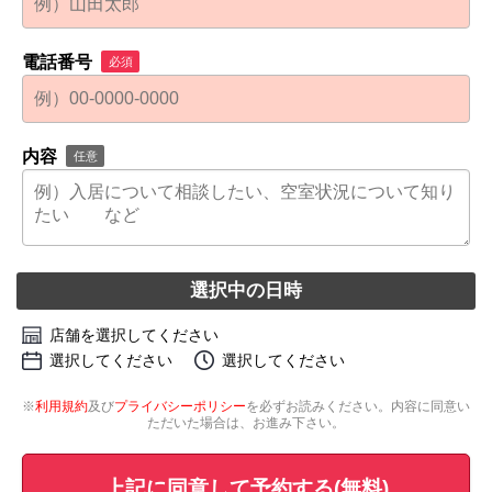
電話番号
必須
内容
任意
選択中の日時
店舗を選択してください
選択してください
選択してください
※
利用規約
及び
プライバシーポリシー
を必ずお読みください。内容に同意い
ただいた場合は、お進み下さい。
上記に同意して予約する(無料)