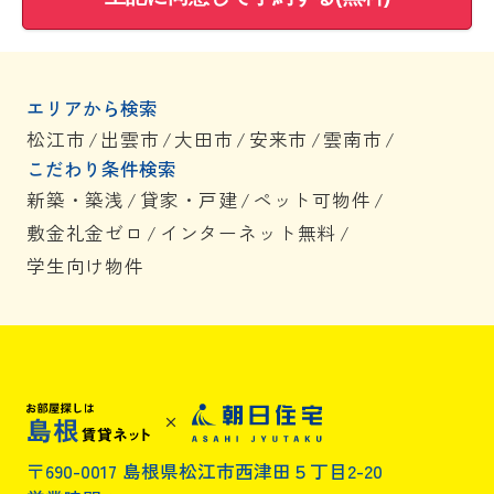
エリアから検索
松江市
/
出雲市
/
大田市
/
安来市
/
雲南市
/
こだわり条件検索
新築・築浅
/
貸家・戸建
/
ペット可物件
/
敷金礼金ゼロ
/
インターネット無料
/
学生向け物件
〒690-0017 島根県松江市西津田５丁目2-20