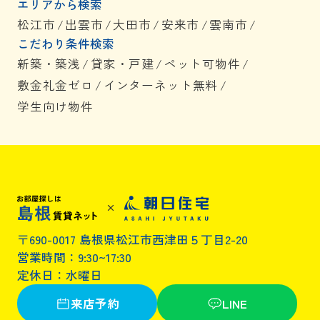
エリアから検索
松江市
/
出雲市
/
大田市
/
安来市
/
雲南市
/
こだわり条件検索
新築・築浅
/
貸家・戸建
/
ペット可物件
/
敷金礼金ゼロ
/
インターネット無料
/
学生向け物件
〒690-0017 島根県松江市西津田５丁目2-20
営業時間：9:30~17:30
定休日：水曜日
来店予約
LINE