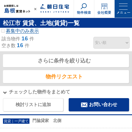
物件検索
会社概要
メニュー
松江市 賃貸、土地(賃貸)一覧
募集中のみ表示
16
該当物件
件
16
空き数
件
さらに条件を絞り込む
物件リクエスト
チェックした物件をまとめて
検討リストに追加
お問い合わせ
門脇貸家 北側
賃貸｜一戸建て