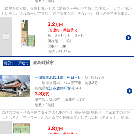
階数：2階建
【歴史を紡ぐ町、寺町】古いものに愛着を～手仕事で慈しむ住まい！ どこか懐か
しい空気が流れる松江市寺町！ 経年変化を楽しみながら、自らの手で手を加え、
住まいを育てていく！ そん...
3.2
万
円
(管理費・共益費 -)
敷：0ヶ月｜礼：0ヶ月
所在階：1-1階
間取り：3K
面積：67.85㎡
鹿島町貸家
賃貸｜一戸建て
一畑電車北松江線
「
朝日ヶ丘
」駅 徒歩77分
「古浦海水浴場」バス停下車 徒歩3分
島根県
松江市
鹿島町古浦
14-1
3.8
万円
築年数：築56年 ｜募集中：
1室
階数：2階建
のびのび暮らせる戸建てタイプの4DK住宅！ 和室が4部屋あり、ご家族での居住
はもちろん、在宅ワーク用のお部屋や趣味部屋としても柔軟に使えます。 給湯は
電気温水器を採用しており、...
3.8
万
円