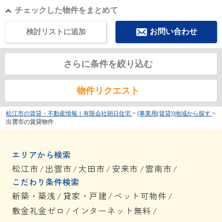
チェックした物件をまとめて
検討リストに追加
お問い合わせ
さらに条件を絞り込む
物件リクエスト
松江市の賃貸・不動産情報｜有限会社朝日住宅
>
(事業用(賃貸))地域から探す
>
出雲市の賃貸物件
エリアから検索
松江市
/
出雲市
/
大田市
/
安来市
/
雲南市
/
こだわり条件検索
新築・築浅
/
貸家・戸建
/
ペット可物件
/
敷金礼金ゼロ
/
インターネット無料
/