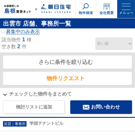
物件検索
会社概要
メニュー
出雲市 店舗、事務所一覧
募集中のみ表示
1
該当物件
棟
2
空き数
件
さらに条件を絞り込む
物件リクエスト
チェックした物件をまとめて
検討リストに追加
お問い合わせ
学頭テナントビル
賃貸｜事務所