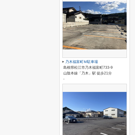
乃木福富町Ｍ駐車場
島根県松江市乃木福富町733-9
山陰本線「乃木」駅 徒歩21分
-