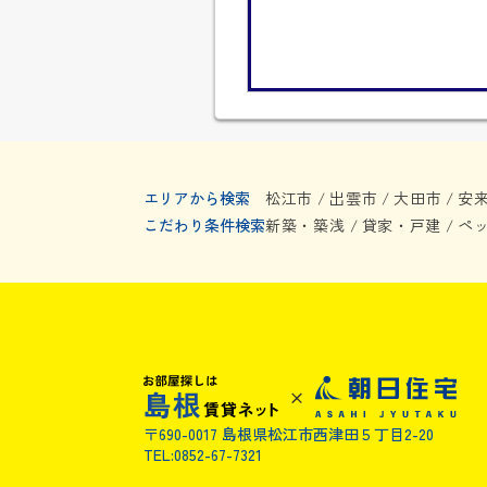
エリアから検索
松江市
出雲市
大田市
安
/
/
/
こだわり条件検索
新築・築浅
貸家・戸建
ペ
/
/
〒690-0017 島根県松江市西津田５丁目2-20
TEL:0852-67-7321