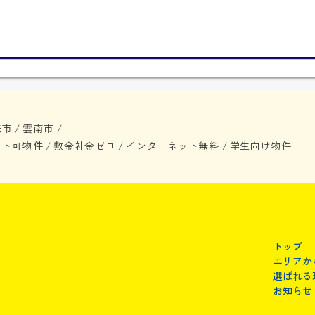
来市
雲南市
/
/
ット可物件
敷金礼金ゼロ
インターネット無料
学生向け物件
/
/
/
トップ
エリアか
選ばれる
お知らせ