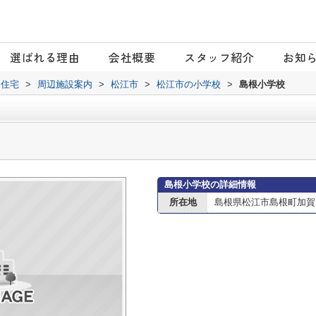
選ばれる理由
会社概要
スタッフ紹介
お知
日住宅
>
周辺施設案内
>
松江市
>
松江市の小学校
>
島根小学校
島根小学校の詳細情報
所在地
島根県松江市島根町加賀13