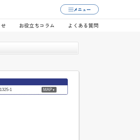
メニュー
らせ
お役立ちコラム
よくある質問
25-1
MAP
▼