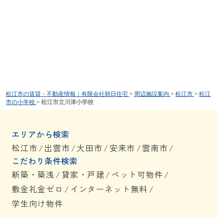
松江市の賃貸・不動産情報｜有限会社朝日住宅
>
周辺施設案内
>
松江市
>
松江
市の小学校
>
松江市立川津小学校
エリアから検索
松江市
/
出雲市
/
大田市
/
安来市
/
雲南市
/
こだわり条件検索
新築・築浅
/
貸家・戸建
/
ペット可物件
/
敷金礼金ゼロ
/
インターネット無料
/
学生向け物件