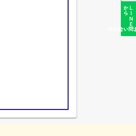
ら
L
I
N
E
か
簡単お問い合わせ