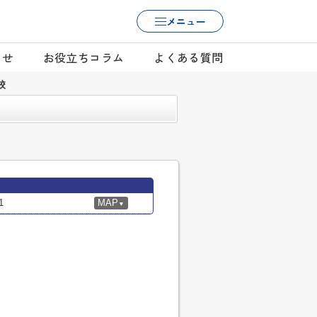
メニュー
らせ
お役立ちコラム
よくある質問
校
1
MAP
▼