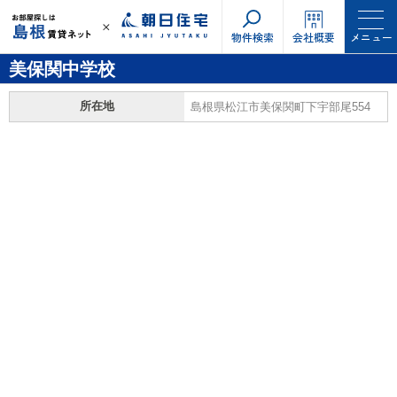
物件検索
会社概要
メニュー
美保関中学校
所在地
島根県松江市美保関町下宇部尾554