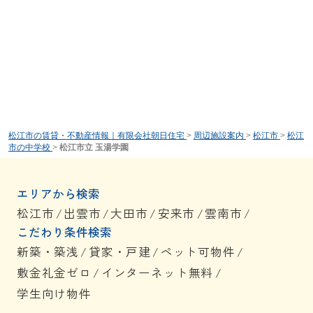
松江市の賃貸・不動産情報｜有限会社朝日住宅
>
周辺施設案内
>
松江市
>
松江
市の中学校
>
松江市立 玉湯学園
エリアから検索
松江市
/
出雲市
/
大田市
/
安来市
/
雲南市
/
こだわり条件検索
新築・築浅
/
貸家・戸建
/
ペット可物件
/
敷金礼金ゼロ
/
インターネット無料
/
学生向け物件