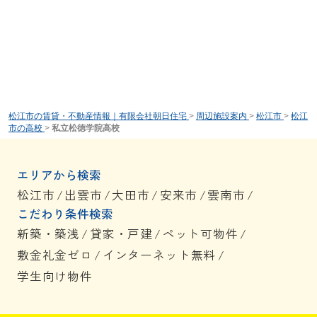
松江市の賃貸・不動産情報｜有限会社朝日住宅
>
周辺施設案内
>
松江市
>
松江
市の高校
>
私立松徳学院高校
エリアから検索
松江市
/
出雲市
/
大田市
/
安来市
/
雲南市
/
こだわり条件検索
新築・築浅
/
貸家・戸建
/
ペット可物件
/
敷金礼金ゼロ
/
インターネット無料
/
学生向け物件