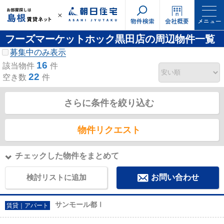
物件検索
会社概要
メニュー
フーズマーケットホック黒田店の周辺物件一覧
募集中のみ表示
16
該当物件
件
22
空き数
件
さらに条件を絞り込む
物件リクエスト
チェックした物件をまとめて
検討リストに追加
お問い合わせ
サンモール都Ⅰ
賃貸｜アパート