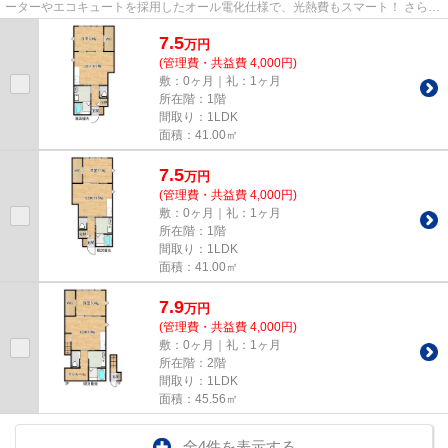
ーターやエコキュートを採用したオール電化仕様で、光熱費もスマート！ さら
に、雨の日でも安心な浴室乾...
7.5
万
円
(管理費・共益費 4,000円)
敷：0ヶ月｜礼：1ヶ月
所在階：1階
間取り：1LDK
面積：41.00㎡
7.5
万
円
(管理費・共益費 4,000円)
敷：0ヶ月｜礼：1ヶ月
所在階：1階
間取り：1LDK
面積：41.00㎡
7.9
万
円
(管理費・共益費 4,000円)
敷：0ヶ月｜礼：1ヶ月
所在階：2階
間取り：1LDK
面積：45.56㎡
全4件を表示する