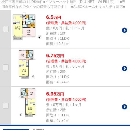
松江市黒田町の１LDK物件■インターネット無料（D.U-NET・Wi-Fi対応）！■専
用倉庫付なのでタイヤの保管も可能です！ ■ALSOKホームセキュリティ対応■
6.5
万
円
(管理費・共益費 4,000円)
敷：0万円｜礼：0.5ヶ月
所在階：1階
間取り：1LDK
面積：40.84㎡
6.75
万
円
(管理費・共益費 4,000円)
敷：0万円｜礼：0.5ヶ月
所在階：2階
間取り：1LDK
面積：43.74㎡
6.95
万
円
(管理費・共益費 4,000円)
敷：0万円｜礼：1ヶ月
所在階：2階
間取り：1LDK
面積：43.74㎡