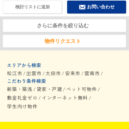
検討リストに追加
お問い合わせ
さらに条件を絞り込む
物件リクエスト
エリアから検索
松江市
/
出雲市
/
大田市
/
安来市
/
雲南市
/
こだわり条件検索
新築・築浅
/
貸家・戸建
/
ペット可物件
/
敷金礼金ゼロ
/
インターネット無料
/
学生向け物件