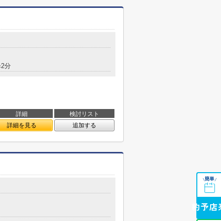
2分
詳細
検討リスト
詳細を見る
追加する
簡単
\
/
来店予約