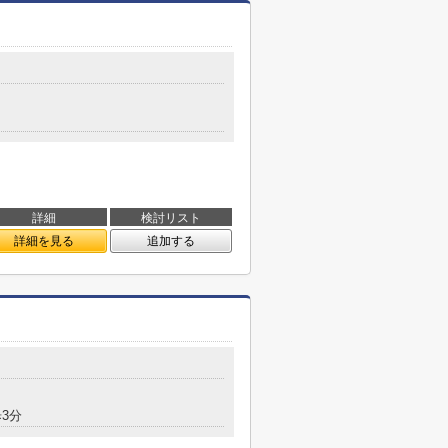
詳細
検討リスト
詳細を見る
追加する
3分