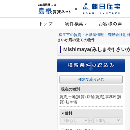
トップ
物件検索
お客様の声
松江市の賃貸・不動産情報｜有限会社朝
さいか店の近くの物件
Mishimaya(みしまや) 
種別で絞り込む
現在の種別
賃貸,土地(賃貸),店舗(賃貸),事務所(賃
貸),駐車場
▼賃料
～