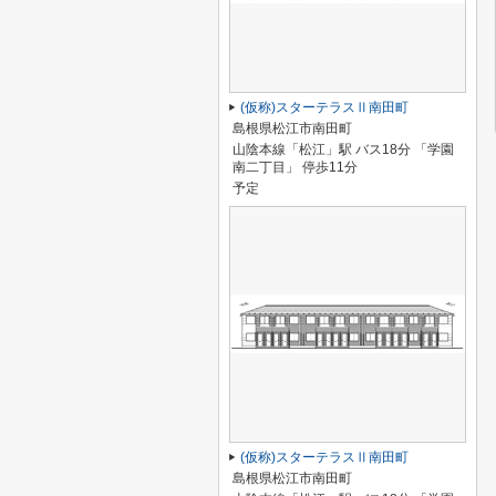
(仮称)スターテラスⅡ南田町
島根県松江市南田町
山陰本線「松江」駅 バス18分 「学園
南二丁目」 停歩11分
予定
(仮称)スターテラスⅡ南田町
島根県松江市南田町