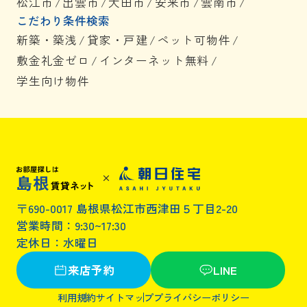
松江市
/
出雲市
/
大田市
/
安来市
/
雲南市
/
こだわり条件検索
新築・築浅
/
貸家・戸建
/
ペット可物件
/
敷金礼金ゼロ
/
インターネット無料
/
学生向け物件
〒690-0017 島根県松江市西津田５丁目2-20
営業時間：9:30~17:30
定休日：水曜日
来店予約
LINE
利用規約
サイトマップ
プライバシーポリシー