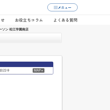
メニュー
らせ
お役立ちコラム
よくある質問
ーソン 松江学園南店
22-9
MAP
▼