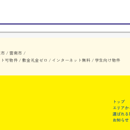
来市
雲南市
/
/
ット可物件
敷金礼金ゼロ
インターネット無料
学生向け物件
/
/
/
トップ
エリアか
選ばれる
お知らせ