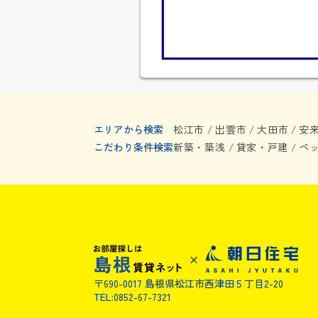
エリアから検索
松江市
出雲市
大田市
安
/
/
/
こだわり条件検索
新築・築浅
貸家・戸建
ペ
/
/
〒690-0017 島根県松江市西津田５丁目2-20
TEL:0852-67-7321