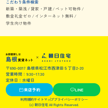
こだわり条件検索
新築・築浅
/
貸家・戸建
/
ペット可物件
/
敷金礼金ゼロ
/
インターネット無料
/
学生向け物件
〒690-0017 島根県松江市西津田５丁目2-20
営業時間：9:30~17:30
定休日：水曜日
来店予約
LINE
利用規約
サイトマップ
プライバシーポリシー
(c) 朝日住宅 All Rights Reserved.