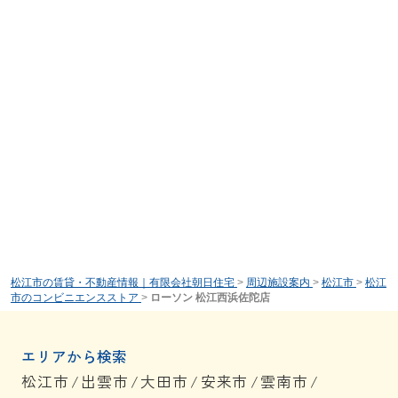
松江市の賃貸・不動産情報｜有限会社朝日住宅
>
周辺施設案内
>
松江市
>
松江
市のコンビニエンスストア
>
ローソン 松江西浜佐陀店
エリアから検索
松江市
/
出雲市
/
大田市
/
安来市
/
雲南市
/