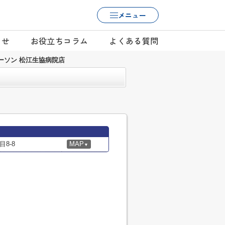
メニュー
らせ
お役立ちコラム
よくある質問
ーソン 松江生協病院店
8-8
MAP
▼