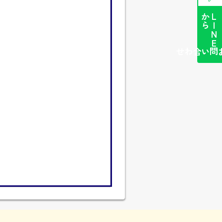
ら
L
I
N
E
か
簡単お問い合わせ