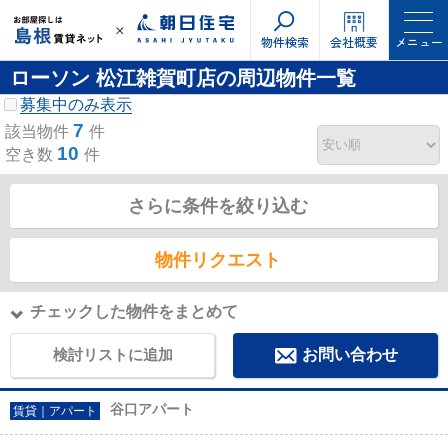
物件検索
会社概要
メニュー
ローソン 松江雑賀町店の周辺物件一覧
募集中のみ表示
7
該当物件
件
10
空き数
件
さらに条件を絞り込む
物件リクエスト
チェックした物件をまとめて
検討リストに追加
お問い合わせ
谷口アパート
賃貸｜アパート