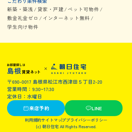
こだわり条件検索
新築・築浅
/
貸家・戸建
/
ペット可物件
/
敷金礼金ゼロ
/
インターネット無料
/
学生向け物件
〒690-0017 島根県松江市西津田５丁目2-20
営業時間：9:30~17:30
定休日：水曜日
来店予約
LINE
利用規約
サイトマップ
プライバシーポリシー
(c) 朝日住宅 All Rights Reserved.