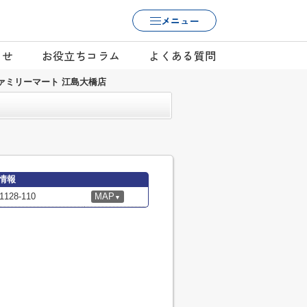
メニュー
らせ
お役立ちコラム
よくある質問
ァミリーマート 江島大橋店
情報
28-110
MAP
▼