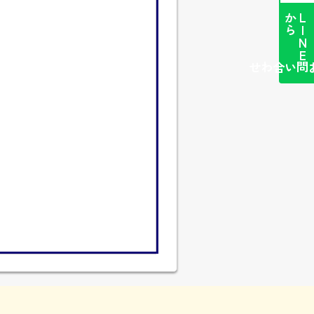
ら
L
I
N
E
か
簡単お問い合わせ