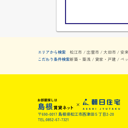
エリアから検索
松江市
出雲市
大田市
安
/
/
/
こだわり条件検索
新築・築浅
貸家・戸建
ペ
/
/
〒690-0017 島根県松江市西津田５丁目2-20
TEL:0852-67-7321