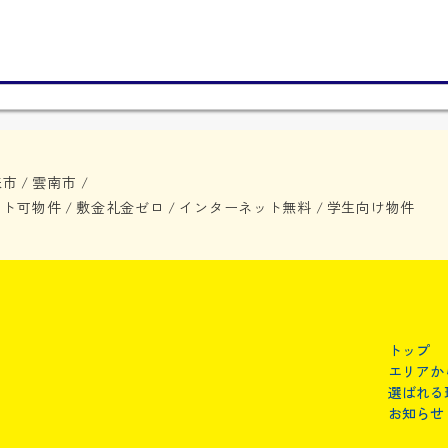
来市
雲南市
/
/
ット可物件
敷金礼金ゼロ
インターネット無料
学生向け物件
/
/
/
トップ
エリアか
選ばれる
お知らせ