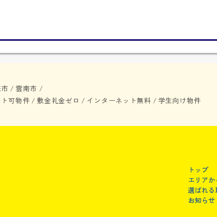
来市
雲南市
/
/
ット可物件
敷金礼金ゼロ
インターネット無料
学生向け物件
/
/
/
トップ
エリアか
選ばれる
お知らせ