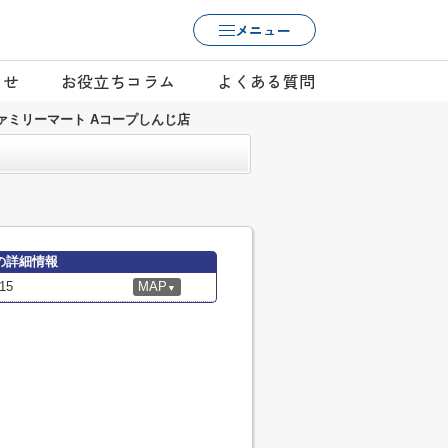
メニュー
らせ
お役立ちコラム
よくある質問
ァミリーマート Aコープしんじ店
の詳細情報
15
MAP
▼