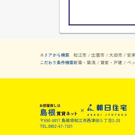
エリアから検索
松江市
出雲市
大田市
安
/
/
/
こだわり条件検索
新築・築浅
貸家・戸建
ペ
/
/
〒690-0017 島根県松江市西津田５丁目2-20
TEL:0852-67-7321