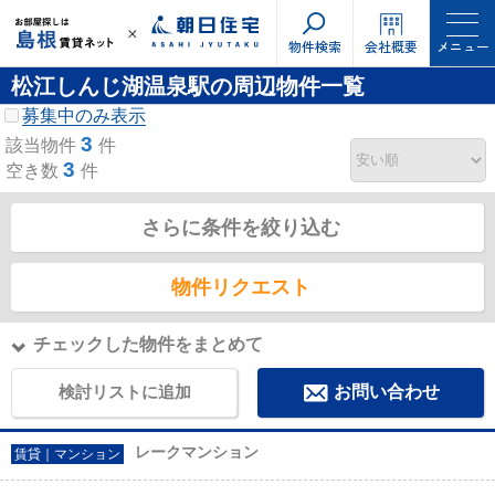
物件検索
会社概要
メニュー
松江しんじ湖温泉駅の周辺物件一覧
募集中のみ表示
3
該当物件
件
3
空き数
件
さらに条件を絞り込む
物件リクエスト
チェックした物件をまとめて
検討リストに追加
お問い合わせ
レークマンション
賃貸｜マンション