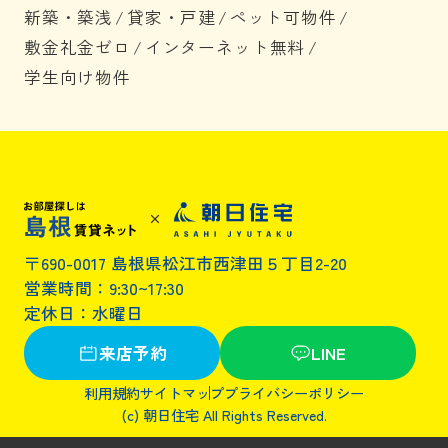
新築・築浅
/
貸家・戸建
/
ペット可物件
/
敷金礼金ゼロ
/
インターネット無料
/
学生向け物件
〒690-0017 島根県松江市西津田５丁目2-20
営業時間：9:30~17:30
定休日：水曜日
来店予約
LINE
利用規約
サイトマップ
プライバシーポリシー
(c) 朝日住宅 All Rights Reserved.