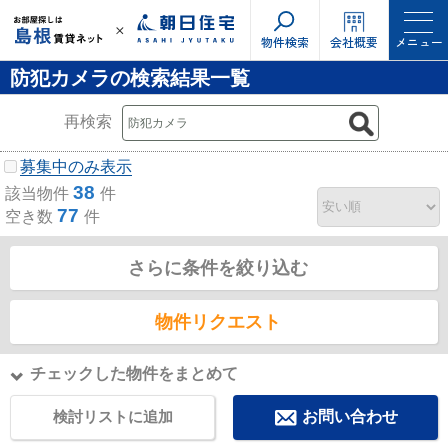
物件検索
会社概要
メニュー
防犯カメラの検索結果一覧
再検索
募集中のみ表示
38
該当物件
件
77
空き数
件
さらに条件を絞り込む
物件リクエスト
チェックした物件をまとめて
検討リストに追加
お問い合わせ