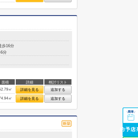
徒歩16分
6分
面積
詳細
検討リスト
52.79㎡
詳細を見る
追加する
74.94㎡
詳細を見る
追加する
簡単
\
/
来店予約