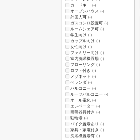
カードキー
(-)
オープンハウス
(-)
外国人可
(-)
ガスコンロ設置可
(-)
ルームシェア可
(-)
学生向け
(-)
カップル向け
(-)
女性向け
(-)
ファミリー向け
(-)
室内洗濯機置場
(-)
フローリング
(-)
ロフト付き
(-)
メゾネット
(-)
ベランダ
(-)
バルコニー
(-)
ルーフバルコニー
(-)
オール電化
(-)
エレベーター
(-)
照明器具付き
(-)
駐輪場
(-)
バイク置場あり
(-)
家具・家電付き
(-)
洗濯機置場有
(-)