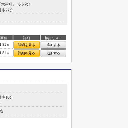
「大津町」 停歩9分
徒歩27分
面積
詳細
検討リスト
1.81㎡
詳細を見る
追加する
1.81㎡
詳細を見る
追加する
徒歩10分
分
造