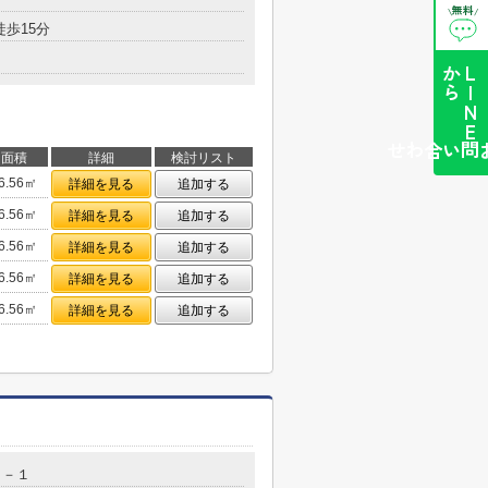
無料
\
/
徒歩15分
ら
L
I
N
E
か
簡単お問い合わせ
面積
詳細
検討リスト
6.56㎡
詳細を見る
追加する
6.56㎡
詳細を見る
追加する
6.56㎡
詳細を見る
追加する
6.56㎡
詳細を見る
追加する
6.56㎡
詳細を見る
追加する
５－１