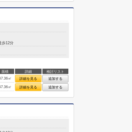
徒歩12分
面積
詳細
検討リスト
47.36㎡
詳細を見る
追加する
47.36㎡
詳細を見る
追加する