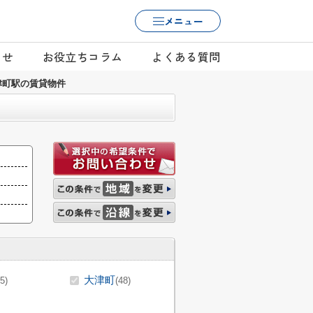
メニュー
らせ
お役立ちコラム
よくある質問
津町駅の賃貸物件
大津町
(5)
(48)