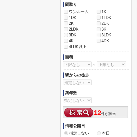
間取り
ワンルーム
1K
1DK
1LDK
2K
2DK
2LDK
3K
3DK
3LDK
4K
4DK
4LDK以上
面積
～
駅からの徒歩
築年数
12
件が該当
情報公開日
指定しない
本日