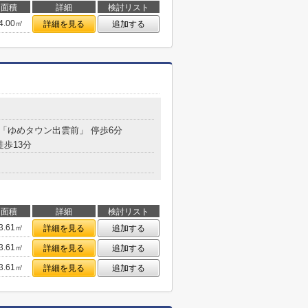
面積
詳細
検討リスト
4.00㎡
詳細を見る
追加する
 「ゆめタウン出雲前」 停歩6分
徒歩13分
面積
詳細
検討リスト
3.61㎡
詳細を見る
追加する
3.61㎡
詳細を見る
追加する
3.61㎡
詳細を見る
追加する