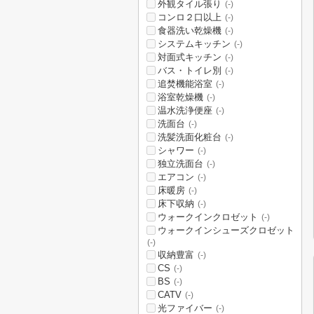
外観タイル張り
(-)
コンロ２口以上
(-)
食器洗い乾燥機
(-)
システムキッチン
(-)
対面式キッチン
(-)
バス・トイレ別
(-)
追焚機能浴室
(-)
浴室乾燥機
(-)
温水洗浄便座
(-)
洗面台
(-)
洗髪洗面化粧台
(-)
シャワー
(-)
独立洗面台
(-)
エアコン
(-)
床暖房
(-)
床下収納
(-)
ウォークインクロゼット
(-)
ウォークインシューズクロゼット
(-)
収納豊富
(-)
CS
(-)
BS
(-)
CATV
(-)
光ファイバー
(-)