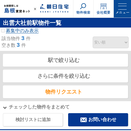
物件検索
会社概要
メニュー
出雲大社前駅物件一覧
募集中のみ表示
3
該当物件
件
3
空き数
件
駅で絞り込む
さらに条件を絞り込む
物件リクエスト
チェックした物件をまとめて
検討リストに追加
お問い合わせ