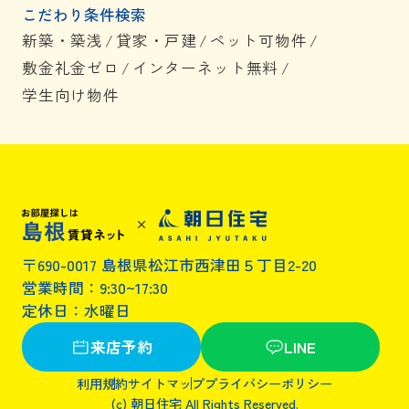
こだわり条件検索
新築・築浅
/
貸家・戸建
/
ペット可物件
/
敷金礼金ゼロ
/
インターネット無料
/
学生向け物件
〒690-0017 島根県松江市西津田５丁目2-20
営業時間：9:30~17:30
定休日：水曜日
来店予約
LINE
利用規約
サイトマップ
プライバシーポリシー
(c) 朝日住宅 All Rights Reserved.