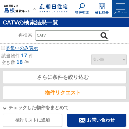
物件検索
会社概要
メニュー
CATVの検索結果一覧
再検索
募集中のみ表示
17
該当物件
件
18
空き数
件
さらに条件を絞り込む
物件リクエスト
チェックした物件をまとめて
検討リストに追加
お問い合わせ