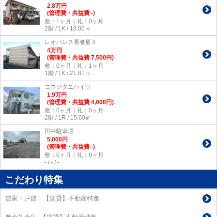
2.8
万
円
(管理費・共益費 -)
敷：1ヶ月｜礼：0ヶ月
2階 / 1K / 18.00㎡
レオパレス長者原Ⅱ
4
万
円
(管理費・共益費 7,500円)
敷：0ヶ月｜礼：1ヶ月
1階 / 1K / 21.81㎡
コウジタニハイツ
1.9
万
円
(管理費・共益費 4,000円)
敷：0ヶ月｜礼：0ヶ月
2階 / 1R / 15.60㎡
田中駐車場
5,000
円
(管理費・共益費 -)
敷：0ヶ月｜礼：0ヶ月
- / - / -
こだわり特集
貸家・戸建｜【賃貸】不動産特集