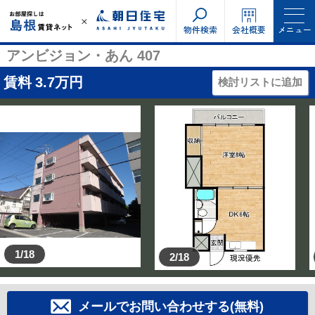
物件検索
会社概要
メニュー
アンビジョン・あん 407
賃料
3.7
万円
検討リストに追加
1/18
2/18
メールでお問い合わせする(無料)