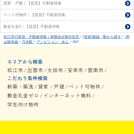
貸家・戸建｜【賃貸】不動産特集
ペット可物件｜【賃貸】不動産特集
敷金礼金0｜【賃貸】不動産特集
松江市の賃貸・不動産情報｜有限会社朝日住宅
>
(賃貸)路線・駅から探す
>
JR
山陰本線
>
乃木駅
>
アンビジョン・あん
>
407
エリアから検索
松江市
/
出雲市
/
大田市
/
安来市
/
雲南市
/
こだわり条件検索
新築・築浅
/
貸家・戸建
/
ペット可物件
/
敷金礼金ゼロ
/
インターネット無料
/
学生向け物件