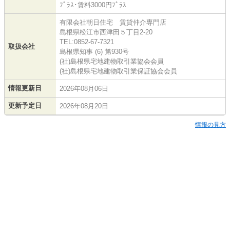
ﾌﾟﾗｽ･賃料3000円ﾌﾟﾗｽ
有限会社朝日住宅 賃貸仲介専門店
島根県松江市西津田５丁目2-20
TEL:0852-67-7321
取扱会社
島根県知事 (6) 第930号
(社)島根県宅地建物取引業協会会員
(社)島根県宅地建物取引業保証協会会員
情報更新日
2026年08月06日
更新予定日
2026年08月20日
情報の見方