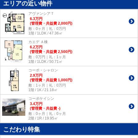
エリアの近い物件
アヴァンシアＴ
6.3
万
円
(管理費・共益費 2,000円)
敷：0ヶ月｜礼：0万円
1階 / 1LDK / 47.36㎡
カエデ Ａ棟
6.2
万
円
(管理費・共益費 2,500円)
敷：0万円｜礼：1ヶ月
1階 / 1LDK / 50.71㎡
コーポ・シャロン
2.9
万
円
(管理費・共益費 1,000円)
敷：1ヶ月｜礼：0万円
1階 / 1K / 21.18㎡
コーポケイシン
3.4
万
円
(管理費・共益費 -)
敷：0ヶ月｜礼：0ヶ月
2階 / 1R / 19.95㎡
こだわり特集