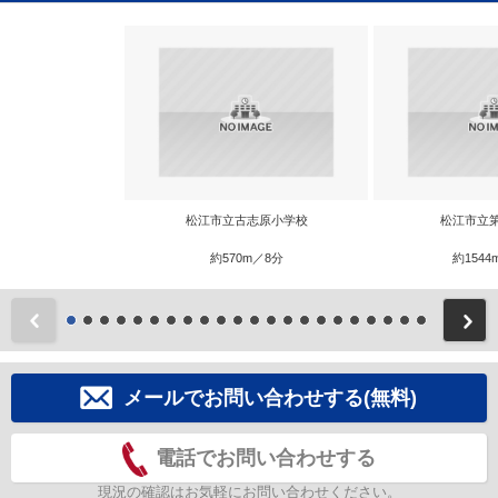
松江市立古志原小学校
松江市立
約570m／8分
約1544
前
メールでお問い合わせする(無料)
電話でお問い合わせする
現況の確認はお気軽にお問い合わせください。