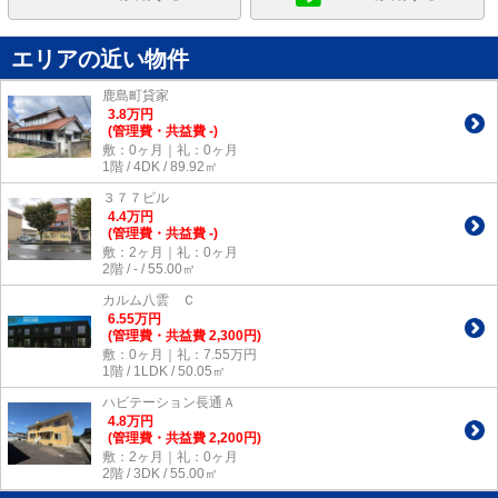
エリアの近い物件
鹿島町貸家
3.8
万
円
(管理費・共益費 -)
敷：0ヶ月｜礼：0ヶ月
1階 / 4DK / 89.92㎡
３７７ビル
4.4
万
円
(管理費・共益費 -)
敷：2ヶ月｜礼：0ヶ月
2階 / - / 55.00㎡
カルム八雲 Ｃ
6.55
万
円
(管理費・共益費 2,300円)
敷：0ヶ月｜礼：7.55万円
1階 / 1LDK / 50.05㎡
ハビテーション長通Ａ
4.8
万
円
(管理費・共益費 2,200円)
敷：2ヶ月｜礼：0ヶ月
2階 / 3DK / 55.00㎡