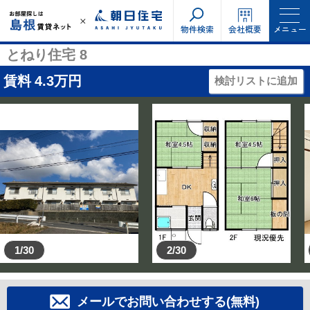
物件検索
会社概要
メニュー
とねり住宅 8
賃料
4.3
万円
検討リストに追加
1/30
2/30
メールでお問い合わせする(無料)