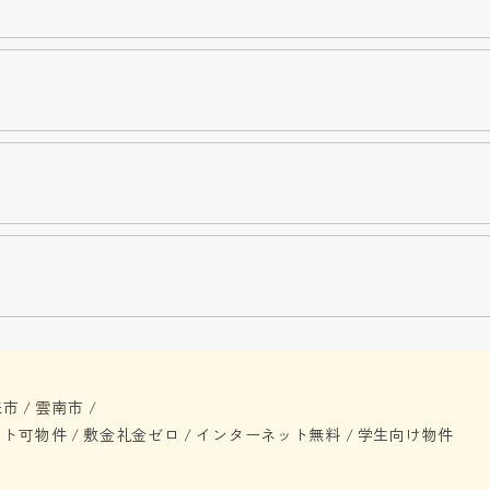
来市
雲南市
/
/
ット可物件
敷金礼金ゼロ
インターネット無料
学生向け物件
/
/
/