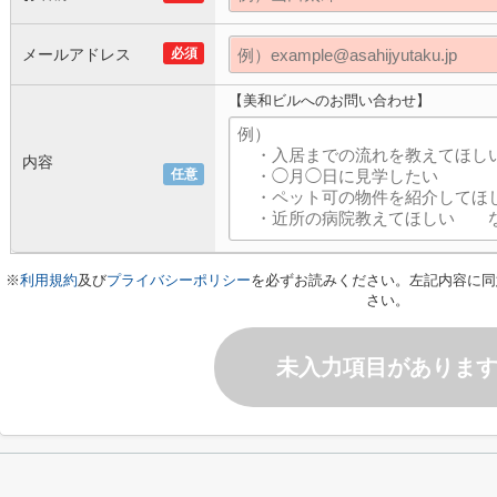
メールアドレス
必須
【美和ビルへのお問い合わせ】
内容
任意
※
利用規約
及び
プライバシーポリシー
を必ずお読みください。左記内容に同
さい。
未入力項目がありま