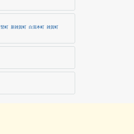
竪町
新雑賀町
白瀉本町
雑賀町