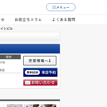
メニュー
らせ
お役立ちコラム
よくある質問
ワイトビル
建物
空室情報へ
37年
骨造