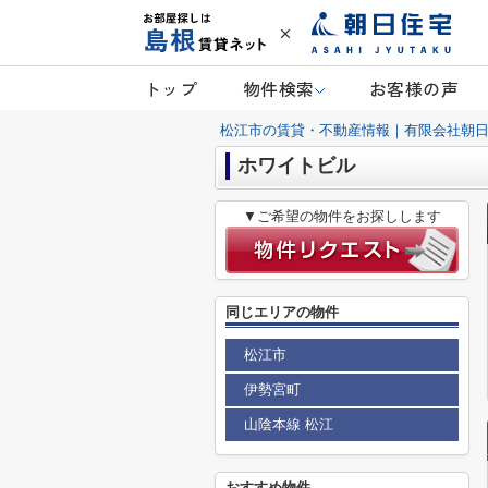
トップ
物件検索
お客様の声
松江市の賃貸・不動産情報｜有限会社朝
ホワイトビル
▼ご希望の物件をお探しします
同じエリアの物件
松江市
伊勢宮町
山陰本線 松江
おすすめ物件