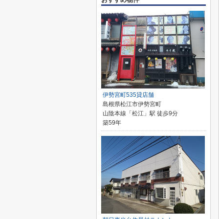
伊勢宮町535貸店舗
島根県松江市伊勢宮町
山陰本線「松江」駅 徒歩9分
築59年