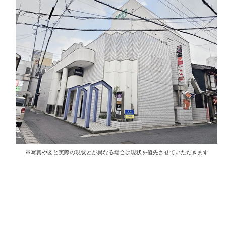
※写真や図と実際の現状とが異なる場合は現状を優先させていただきます