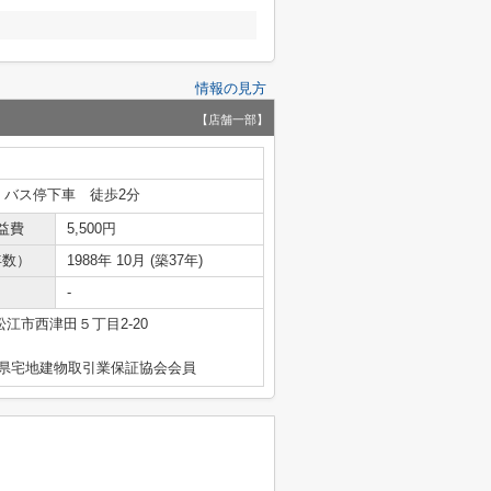
情報の見方
【店舗一部】
」バス停下車 徒歩2分
益費
5,500円
年数）
1988年 10月 (築37年)
-
松江市西津田５丁目2-20
島根県宅地建物取引業保証協会会員