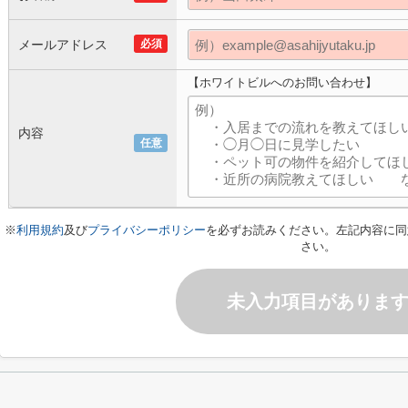
メールアドレス
必須
【ホワイトビルへのお問い合わせ】
内容
任意
※
利用規約
及び
プライバシーポリシー
を必ずお読みください。左記内容に同
さい。
未入力項目がありま