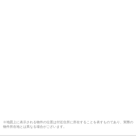
※地図上に表示される物件の位置は付近住所に所在することを表すものであり、実際の
物件所在地とは異なる場合がございます。