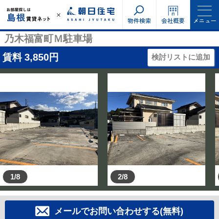
物件検索
会社概要
メニュー
乃木福富町Ｍ駐車場
賃料
3,850
円
検討リストに追加
1/8
2/8
メールでお問い合わせする(無料)