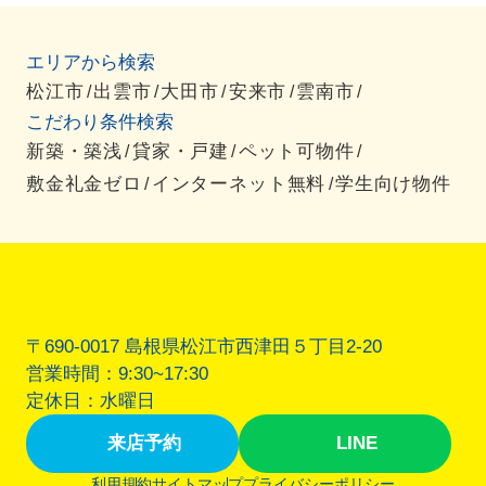
エリアから検索
松江市
出雲市
大田市
安来市
雲南市
/
/
/
/
/
こだわり条件検索
新築・築浅
貸家・戸建
ペット可物件
/
/
/
敷金礼金ゼロ
インターネット無料
学生向け物件
/
/
〒690-0017 島根県松江市西津田５丁目2-20
営業時間：9:30~17:30
定休日：水曜日
来店予約
LINE
利用規約
サイトマップ
プライバシーポリシー