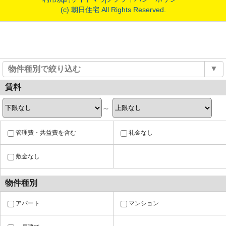
(c) 朝日住宅 All Rights Reserved.
絞り込み条件を入力してください
▼
物件種別で絞り込む
賃料
～
管理費・共益費を含む
礼金なし
敷金なし
物件種別
アパート
マンション