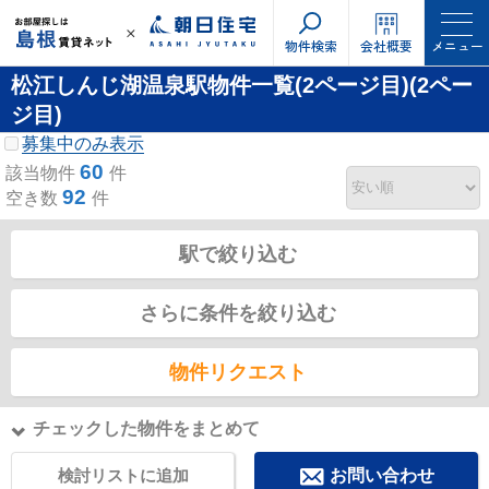
物件検索
会社概要
メニュー
松江しんじ湖温泉駅物件一覧(2ページ目)(2ペー
ジ目)
募集中のみ表示
60
該当物件
件
92
空き数
件
駅で絞り込む
さらに条件を絞り込む
物件リクエスト
チェックした物件をまとめて
検討リストに追加
お問い合わせ