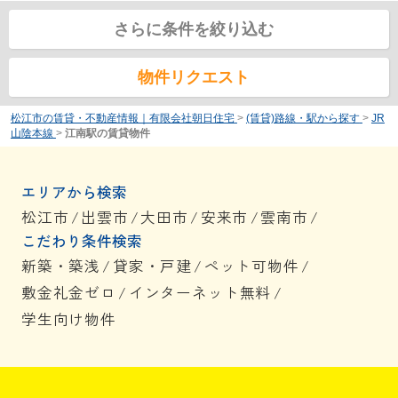
さらに条件を絞り込む
物件リクエスト
松江市の賃貸・不動産情報｜有限会社朝日住宅
>
(賃貸)路線・駅から探す
>
JR
山陰本線
>
江南駅の賃貸物件
エリアから検索
松江市
/
出雲市
/
大田市
/
安来市
/
雲南市
/
こだわり条件検索
新築・築浅
/
貸家・戸建
/
ペット可物件
/
敷金礼金ゼロ
/
インターネット無料
/
学生向け物件