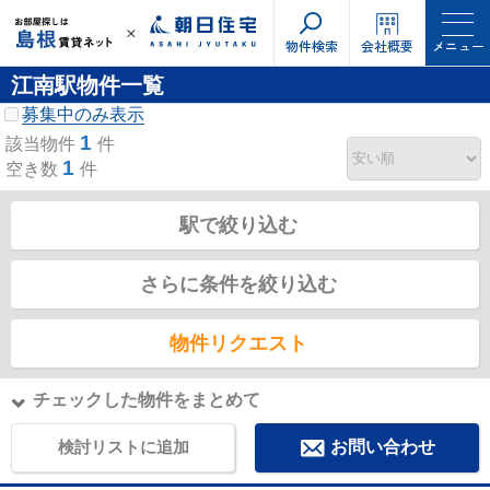
物件検索
会社概要
メニュー
江南駅物件一覧
募集中のみ表示
1
該当物件
件
1
空き数
件
駅で絞り込む
さらに条件を絞り込む
物件リクエスト
チェックした物件をまとめて
検討リストに追加
お問い合わせ