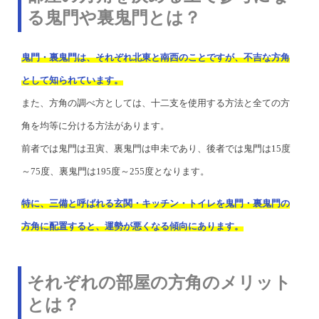
る鬼門や裏鬼門とは？
鬼門・裏鬼門は、それぞれ北東と南西のことですが、不吉な方角
として知られています。
また、方角の調べ方としては、十二支を使用する方法と全ての方
角を均等に分ける方法があります。
前者では鬼門は丑寅、裏鬼門は申未であり、後者では鬼門は15度
～75度、裏鬼門は195度～255度となります。
特に、三備と呼ばれる玄関・キッチン・トイレを鬼門・裏鬼門の
方角に配置すると、運勢が悪くなる傾向にあります。
それぞれの部屋の方角のメリット
とは？