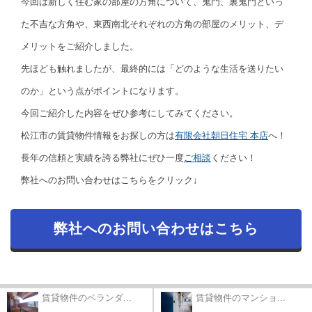
今回は新しく住む家の部屋の方角について、鬼門、裏鬼門といっ
た不吉な方角や、東西南北それぞれの方角の部屋のメリット、デ
メリットをご紹介しました。
先ほども触れましたが、最終的には「どのような生活を送りたい
のか」という点がポイントになります。
今回ご紹介した内容をぜひ参考にしてみてください。
松江市の賃貸物件情報をお探しの方は
有限会社朝日住宅 本店
へ！
長年の信頼と実績を誇る弊社にぜひ一度
ご相談
ください！
弊社へのお問い合わせはこちらをクリック↓
弊社へのお問い合わせはこちら
賃貸物件のベランダ...
賃貸物件のマンショ...