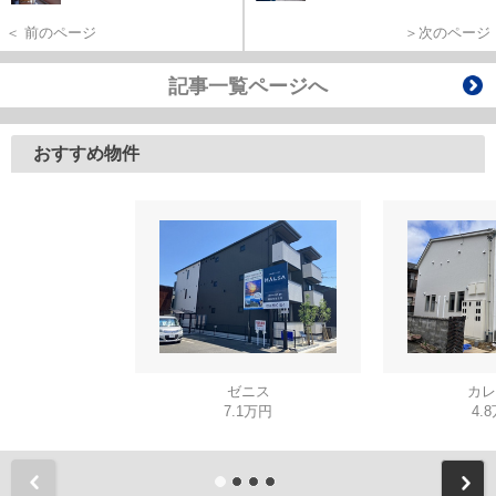
＜ 前のページ
＞次のページ
記事一覧ページへ
おすすめ物件
ゼニス
カレ
7.1万円
4.