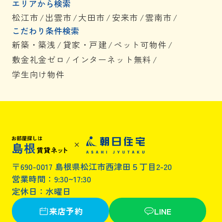
エリアから検索
松江市
/
出雲市
/
大田市
/
安来市
/
雲南市
/
こだわり条件検索
新築・築浅
/
貸家・戸建
/
ペット可物件
/
敷金礼金ゼロ
/
インターネット無料
/
学生向け物件
〒690-0017 島根県松江市西津田５丁目2-20
営業時間：9:30~17:30
定休日：水曜日
来店予約
LINE