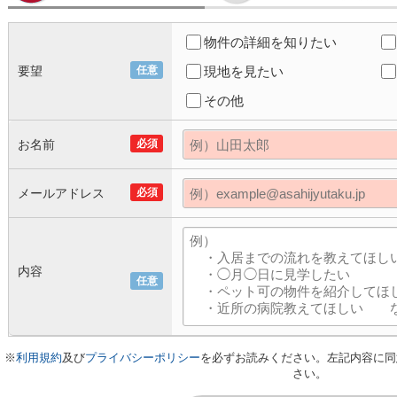
物件の詳細を知りたい
要望
任意
現地を見たい
その他
お名前
必須
メールアドレス
必須
内容
任意
※
利用規約
及び
プライバシーポリシー
を必ずお読みください。左記内容に同
さい。