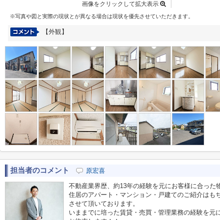
画像をクリックして拡大表示
※写真や図と実際の現状とが異なる場合は現状を優先させていただきます。
【外観】
担当者のコメント
原宏喜
不動産業界歴、約13年の経験を元にお客様に合った
住居のアパート・マンション・戸建てのご紹介はも
させて頂いております。
いままでに培った賃貸・売買・管理業務の経験を元