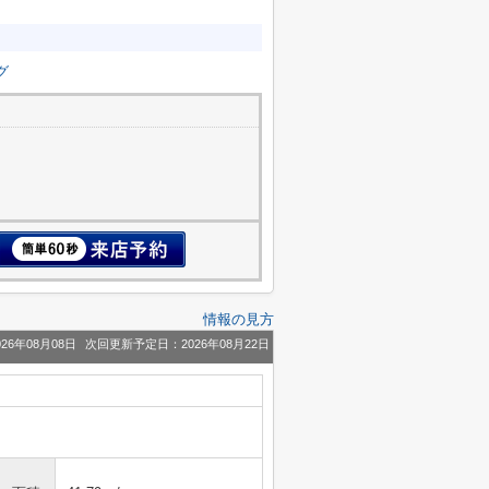
グ
３
情報の見方
26年08月08日
次回更新予定日：2026年08月22日