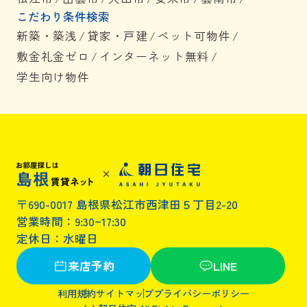
こだわり条件検索
新築・築浅
/
貸家・戸建
/
ペット可物件
/
敷金礼金ゼロ
/
インターネット無料
/
学生向け物件
〒690-0017 島根県松江市西津田５丁目2-20
営業時間：9:30~17:30
定休日：水曜日
来店予約
LINE
利用規約
サイトマップ
プライバシーポリシー