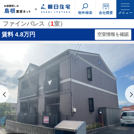
物件検索
会社概要
メニュー
ファインパレス（
1
室）
賃料
4.8万円
空室情報を確認