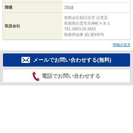
階建
2階建
有限会社朝日住宅 出雲店
島根県出雲市天神町４８３
取扱会社
TEL:0853-24-3443
島根県知事 (6) 第930号
情報の見方
メールでお問い合わせする(無料)
電話でお問い合わせする