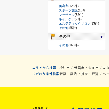
美容室
(123件)
スポーツ施設
(15件)
マッサージ
(32件)
ネイルケア
(2件)
エステティックサロン
(13件)
その他
(55件)
その他
その他
(168件)
エリアから検索
松江市
出雲市
大田市
安
/
/
/
こだわり条件検索
新築・築浅
貸家・戸建
ペ
/
/