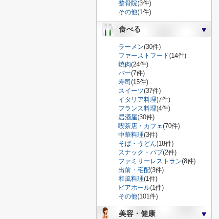
整骨院
(3件)
その他
(1件)
食べる
ラーメン
(30件)
ファーストフード
(14件)
焼肉
(24件)
バー
(7件)
寿司
(15件)
スイーツ
(37件)
イタリア料理
(7件)
フランス料理
(4件)
居酒屋
(30件)
喫茶店・カフェ
(70件)
中華料理
(3件)
そば・うどん
(18件)
スナック・パブ
(2件)
ファミリーレストラン
(8件)
出前・宅配
(3件)
和風料理
(1件)
ビアホール
(1件)
その他
(101件)
美容・健康