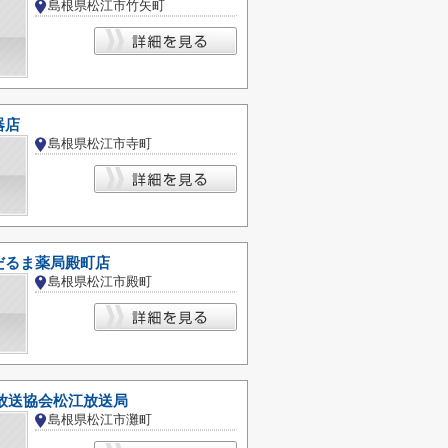
島根県松江市竹矢町
器店
島根県松江市寺町
だるま薬局殿町店
島根県松江市殿町
本放送協会松江放送局
島根県松江市灘町