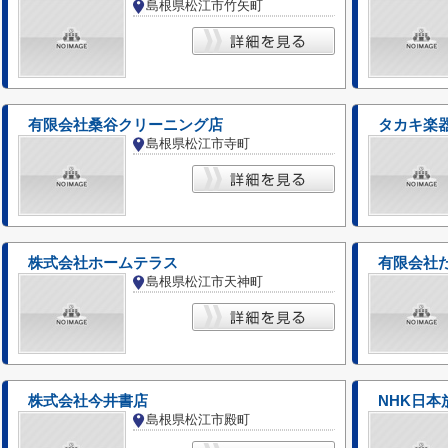
島根県松江市竹矢町
有限会社桑谷クリーニング店
タカキ楽
島根県松江市寺町
株式会社ホームテラス
有限会社
島根県松江市天神町
株式会社今井書店
NHK日
島根県松江市殿町