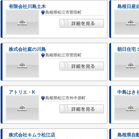
有限会社川島土木
島根日産
島根県松江市菅田町
株式会社庭の川島
朝日住宅 
島根県松江市菅田町
アトリエ・K
中島はき
島根県松江市外中原町
株式会社キムラ松江店
島根県自動