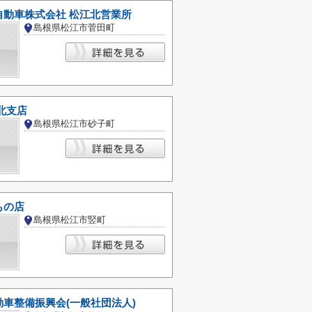
自動車株式会社 松江北営業所
島根県松江市菅田町
北支店
島根県松江市砂子町
もの店
島根県松江市竪町
車整備振興会(一般社団法人)